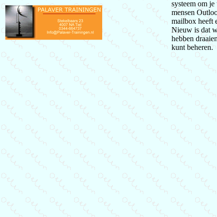
systeem om je 
mensen Outlook
mailbox heeft 
Nieuw is dat 
hebben draaien
kunt beheren.