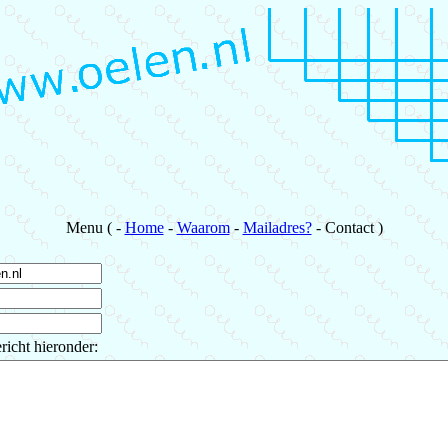
Menu ( -
Home
-
Waarom
-
Mailadres?
- Contact )
richt hieronder: